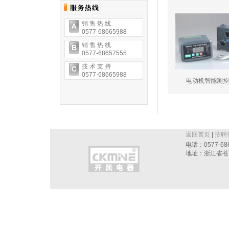
销 售 热 线
0577-68665988
销 售 热 线
0577-68657555
技 术 支 持
0577-68665988
电动机智能测控
返回首页
|
招聘
电话：0577-686
地址：浙江省苍南县