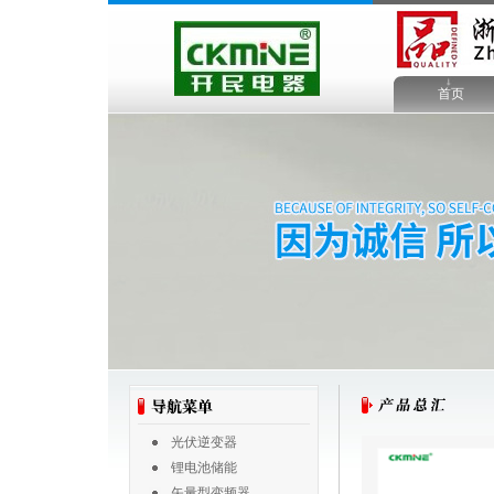
首页
光伏逆变器
锂电池储能
矢量型变频器