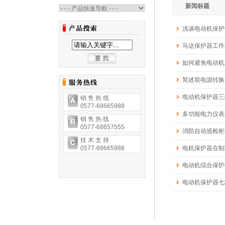
新闻标题
浅谈电动机保护
马达保护器工作
如何避免电动机
简述双电源转换
电动机保护器三
销 售 热 线
0577-68665988
多功能电力仪表
销 售 热 线
0577-68657555
消防自动巡检柜
技 术 支 持
0577-68665988
电机保护器在制
电动机综合保护
电动机保护器七