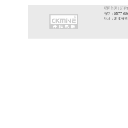
返回首页
|
招聘
电话：0577-686
地址：浙江省苍南县