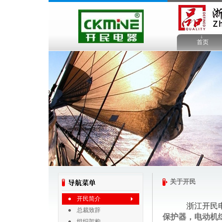
首页
关于开民
开民简介
浙江
开民
总裁致辞
保护器，电动机
组织架构