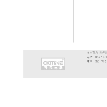
返回首页
|
招聘
电话：0577-686
地址：浙江省苍南县